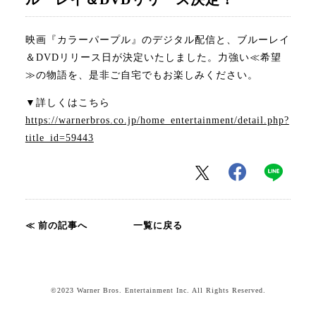
特別映像、ミュージッククリップを追加♪
期待感想投稿キャンペーンがスタート！
映画『カラーパープル』のデジタル配信と、ブルーレイ
＆DVDリリース日が決定いたしました。力強い≪希望
≫の物語を、是非ご自宅でもお楽しみください。
▼詳しくはこちら
https://warnerbros.co.jp/home_entertainment/detail.php?
title_id=59443
≪ 前の記事へ
一覧に戻る
©2023 Warner Bros. Entertainment Inc. All Rights Reserved.